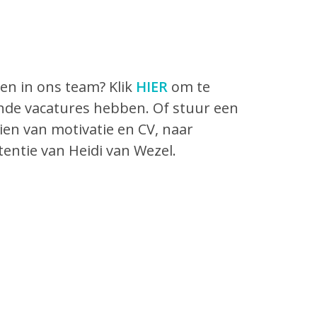
en in ons team? Klik
HIER
om te
ande vacatures hebben. Of stuur een
zien van motivatie en CV, naar
ttentie van Heidi van Wezel.