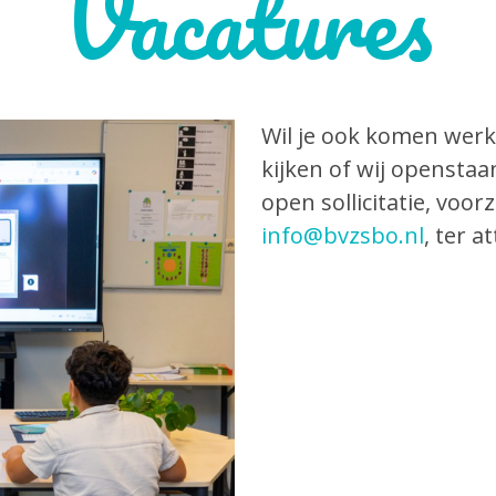
Vacatures
Wil je ook komen werk
kijken of wij opensta
open sollicitatie, voor
info@bvzsbo.nl
, ter a